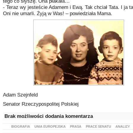
tego co słyszę. Ona płakała…
- Teraz wy jesteście Adamem i Ewą. Tak chciał Tata. I ja t
Oni nie umarli. Żyją w Was! – powiedziała Mama.
Adam Szejnfeld
Senator Rzeczypospolitej Polskiej
Brak możliwości dodania komentarza
BIOGRAFIA
UNIA EUROPEJSKA
PRASA
PRACE SENATU
ANALIZY