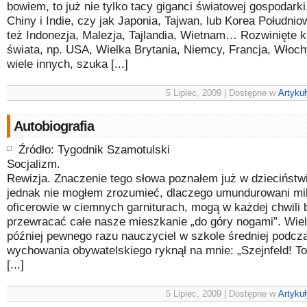
bowiem, to już nie tylko tacy giganci światowej gospodarki
Chiny i Indie, czy jak Japonia, Tajwan, lub Korea Południo
też Indonezja, Malezja, Tajlandia, Wietnam… Rozwinięte k
świata, np. USA, Wielka Brytania, Niemcy, Francja, Włochy
wiele innych, szuka [...]
5 Lipiec, 2009 | Dostępne w
Artykuł
Autobiografia
Źródło: Tygodnik Szamotulski
Socjalizm.
Rewizja. Znaczenie tego słowa poznałem już w dzieciństw
jednak nie mogłem zrozumieć, dlaczego umundurowani mili
oficerowie w ciemnych garniturach, mogą w każdej chwili 
przewracać całe nasze mieszkanie „do góry nogami”. Wiel
później pewnego razu nauczyciel w szkole średniej podcza
wychowania obywatelskiego ryknął na mnie: „Szejnfeld! To
[...]
5 Lipiec, 2009 | Dostępne w
Artykuł