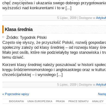
chęć zwycięstwa i ukazania swego dobrego przygotowania
wyższości nad konkurentami i to w [...]
5 Lipiec, 2009 | Dostępne w
Artykuł
Klasa średnia
Źródło: Tygodnik Pilski
Często się słyszy, że przyszłość Polski, rozwój gospodarc
społeczny zależy od klasy średniej – od rozwoju klasy śre
Mało jest osób, które nie podzielałyby tego stanowiska i tr
temu dziwić.
Korzeni klasy średniej należy poszukiwać w historii społ
kręgu śródziemnomorskiego i anglosaskiego oraz w kultur
chrześcijańskiej – i wyrosłego [...]
5 Lipiec, 2009 | Dostępne w
Artykuł
« Poprzednie wpisy
Nastę
BIOGRAFIA
UNIA EUROPEJSKA
PRASA
PRACE SENATU
ANALIZY