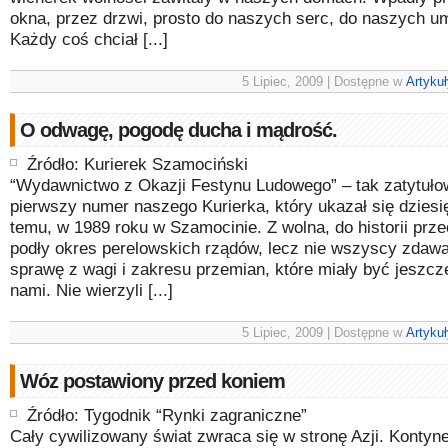
okna, przez drzwi, prosto do naszych serc, do naszych u
Każdy coś chciał [...]
5 Lipiec, 2009 | Dostępne w
Artykuł
O odwagę, pogodę ducha i mądrość.
Źródło: Kurierek Szamociński
“Wydawnictwo z Okazji Festynu Ludowego” – tak zatytuło
pierwszy numer naszego Kurierka, który ukazał się dziesię
temu, w 1989 roku w Szamocinie. Z wolna, do historii prze
podły okres perelowskich rządów, lecz nie wszyscy zdawa
sprawę z wagi i zakresu przemian, które miały być jeszcz
nami. Nie wierzyli [...]
5 Lipiec, 2009 | Dostępne w
Artykuł
Wóz postawiony przed koniem
Źródło: Tygodnik “Rynki zagraniczne”
Cały cywilizowany świat zwraca się w stronę Azji. Kontyne