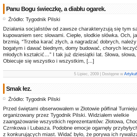
Panu Bogu świeczkę, a diabłu ogarek.
Źródło: Tygodnik Pilski
Działania socjalistów od zawsze charakteryzują się tym 
kupowaniem serc słowami. Ciepłe, słodkie słówka. Och, j
brzmią. “Trzeba karać złych, a nagradzać dobrych, należy
bogatym i dawać biednym, domy budować, chorych leczyć
młodych kształcić…” I tak już dziesiątki lat. Słowa, słow
Obiecuje się wszystko i wszystkim, [...]
5 Lipiec, 2009 | Dostępne w
Artykuł
Smak łez.
Źródło: Tygodnik Pilski
Przed świętami obserwowałem w Złotowie półfinał Turniej
organizowany przez Tygodnik Pilski. Widziałem wielkie
zaangażowanie wszystkich reprezentantów: Złotowa, Chod
Czrnkowa i Lubasza. Podobne emocje ogarnęły przybyłyc
z konkurujących miast. Widać było, że porywa ich rywaliz