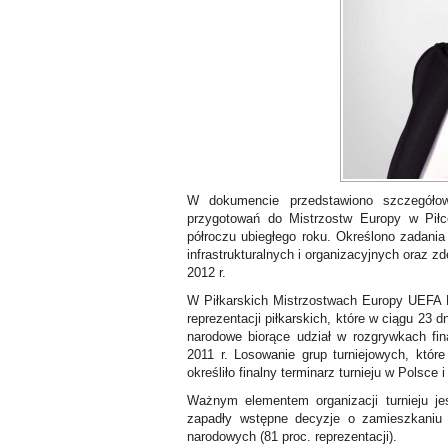
W dokumencie przedstawiono szczegółow
przygotowań do Mistrzostw Europy w Pi
półroczu ubiegłego roku. Określono zadani
infrastrukturalnych i organizacyjnych oraz
2012 r.
W Piłkarskich Mistrzostwach Europy UEFA
reprezentacji piłkarskich, które w ciągu 2
narodowe biorące udział w rozgrywkach fi
2011 r. Losowanie grup turniejowych, któr
określiło finalny terminarz turnieju w Polsce i
Ważnym elementem organizacji turnieju j
zapadły wstępne decyzje o zamieszkaniu
narodowych (81 proc. reprezentacji).