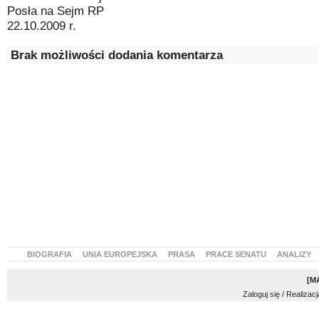
Posła na Sejm RP
22.10.2009 r.
Brak możliwości dodania komentarza
BIOGRAFIA
UNIA EUROPEJSKA
PRASA
PRACE SENATU
ANALIZY
[
M
Zaloguj się
/ Realizacj